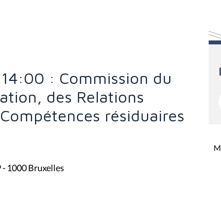
à 14:00 : Commission du
ation, des Relations
s Compétences résiduaires
Mi
9 - 1000 Bruxelles