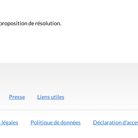
 proposition de résolution.
Presse
Liens utiles
 légales
Politique de données
Déclaration d'acces