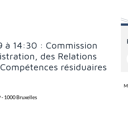
9 à 14:30 : Commission
stration, des Relations
s Compétences résiduaires
Mi
9 - 1000 Bruxelles