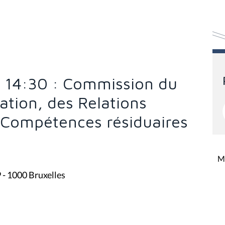
 à 14:30 : Commission du
ation, des Relations
s Compétences résiduaires
Mi
9 - 1000 Bruxelles