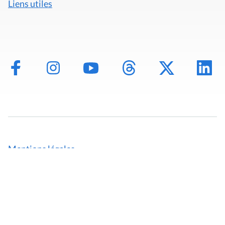
Liens utiles
Mentions légales
Politique de données
Déclaration d'accessibilité