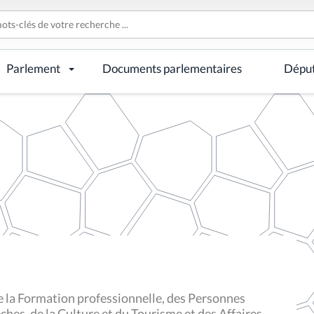
Parlement
Documents parlementaires
Dépu
 la Formation professionnelle, des Personnes
ches, de la Culture et du Tourisme et des Affaires