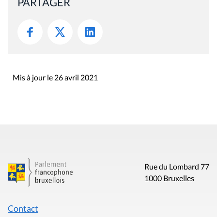
PARTAGER
Mis à jour le 26 avril 2021
Rue du Lombard 77
1000 Bruxelles
Contact