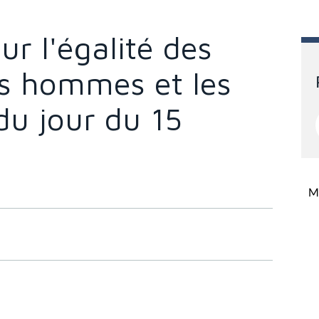
ur l'égalité des
es hommes et les
du jour du 15
Mi