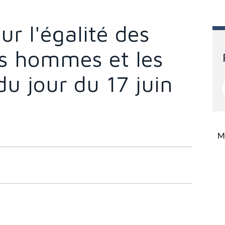
ur l'égalité des
es hommes et les
u jour du 17 juin
Mi