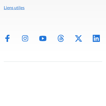
Liens utiles
Mentions légales
Politique de données
Déclaration d'accessibilité