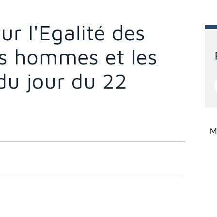
ur l'Egalité des
es hommes et les
du jour du 22
Mi