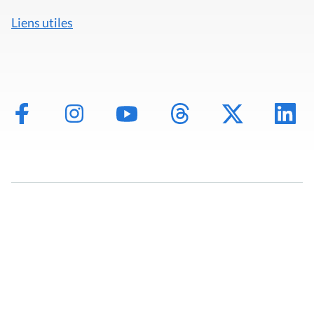
Liens utiles
Mentions légales
Politique de données
Déclaration d'accessibilité