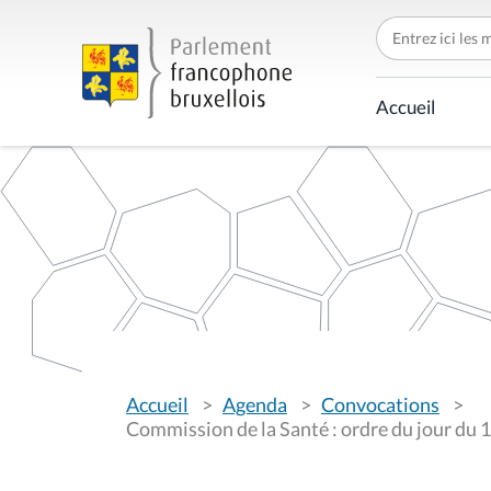
C
h
e
r
c
Accueil
h
e
r
p
a
r
V
Accueil
Agenda
Convocations
o
u
Commission de la Santé : ordre du jour du 1
s
ê
t