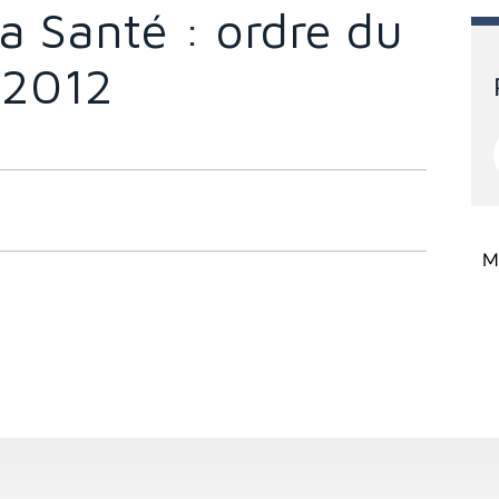
a Santé : ordre du
t 2012
Mi