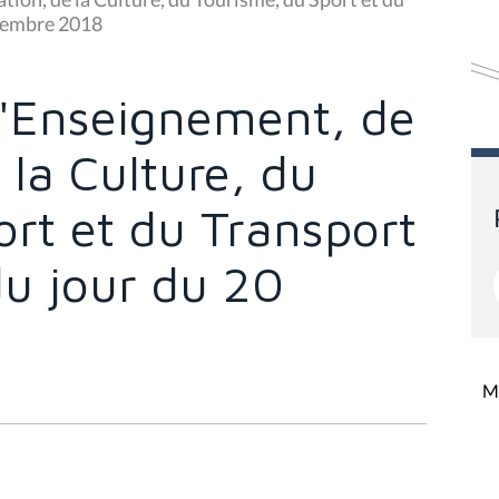
'Enseignement, de
 la Culture, du
rt et du Transport
 du jour du 20
Mi