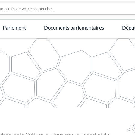
Parlement
Documents parlementaires
Dépu
ion, de la Culture, du Tourisme, du Sport et du
ovembre 2018