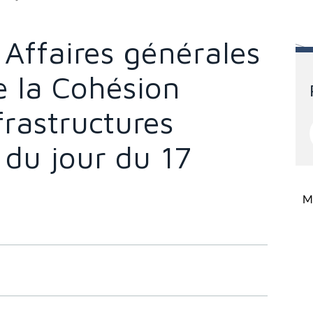
Affaires générales
de la Cohésion
frastructures
 du jour du 17
Mi