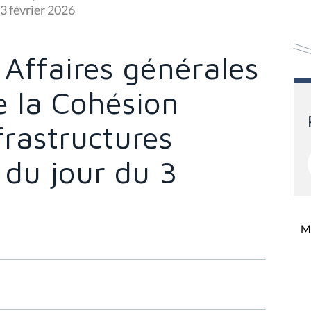
 3 février 2026
Affaires générales
de la Cohésion
frastructures
e du jour du 3
Mi