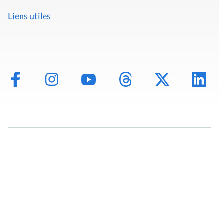
Liens utiles
Mentions légales
Politique de données
Déclaration d'accessibilité