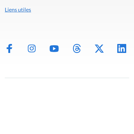
Liens utiles
Mentions légales
Politique de données
Déclaration d'accessibilité