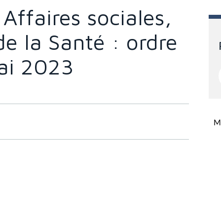
ffaires sociales,
de la Santé : ordre
ai 2023
Mi