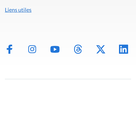
Liens utiles
Mentions légales
Politique de données
Déclaration d'accessibilité