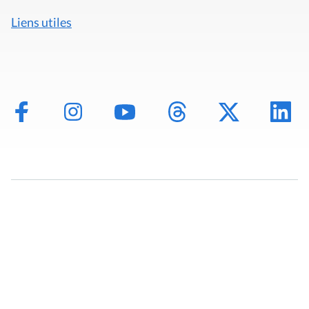
Liens utiles
Mentions légales
Politique de données
Déclaration d'accessibilité