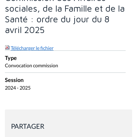
sociales, de la Famille et de la
Santé : ordre du jour du 8
avril 2025
Télécharger le fichier
Type
Convocation commission
Session
2024 - 2025
PARTAGER