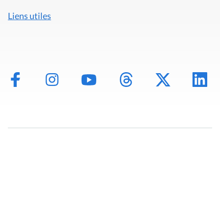
Liens utiles
Mentions légales
Politique de données
Déclaration d'accessibilité