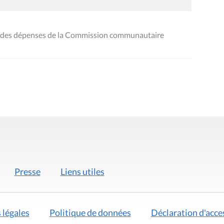
al des dépenses de la Commission communautaire
Presse
Liens utiles
 légales
Politique de données
Déclaration d'acces