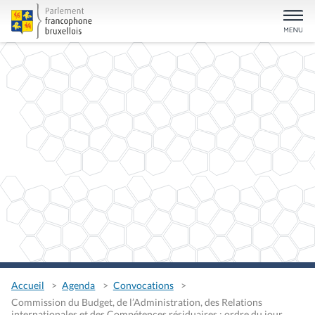
Accueil
Agenda
Convocations
Commission du Budget, de l’Administration, des Relations
internationales et des Compétences résiduaires : ordre du jour