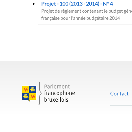
Projet - 100 (2013 - 2014) - N° 4
Projet de règlement contenant le budget gé
française pour l'année budgétaire 2014
Contact
Mentions
Rue du Lombard 77
1000 Bruxelles