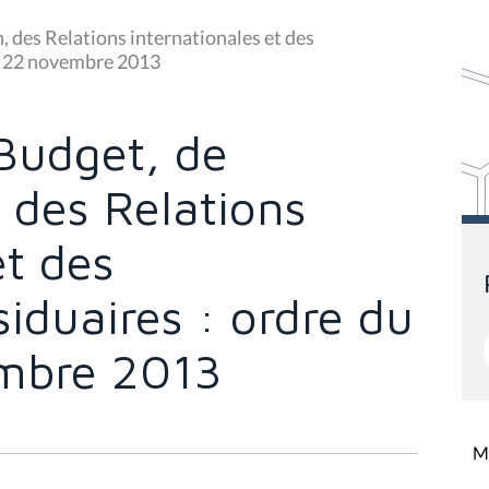
 des Relations internationales et des
du 22 novembre 2013
Budget, de
, des Relations
et des
iduaires : ordre du
embre 2013
Mi