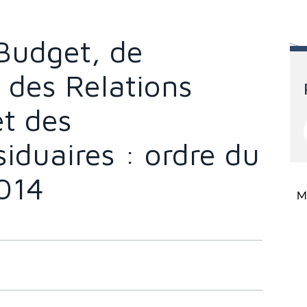
Budget, de
, des Relations
et des
iduaires : ordre du
2014
Mi