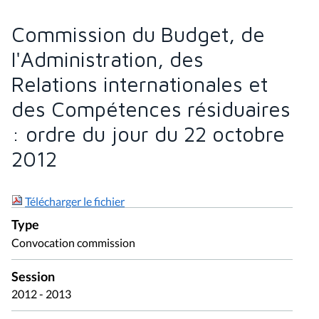
l'Administration, des
Relations internationales et
des Compétences résiduaires
: ordre du jour du 22 octobre
2012
Télécharger le fichier
Type
Convocation commission
Session
2012 - 2013
Document(s) associé(s)
Proposition - 69 (2011 - 2012) - N° 1