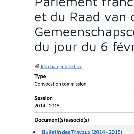
Parlement franc
et du Raad van 
Gemeenschapsco
du jour du 6 fév
Télécharger le fichier
Type
Convocation commission
Session
2014 - 2015
Document(s) associé(s)
Bulletin des Travaux (2014 - 2015)