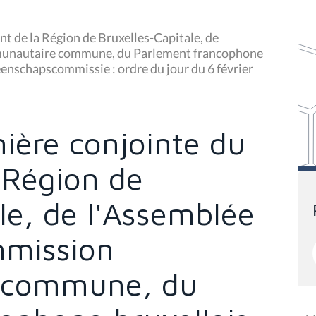
t de la Région de Bruxelles-Capitale, de
munautaire commune, du Parlement francophone
enschapscommissie : ordre du jour du 6 février
ière conjointe du
 Région de
le, de l'Assemblée
mmission
 commune, du