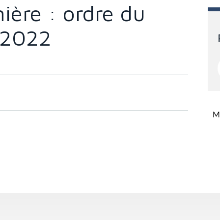
ière : ordre du
 2022
Mi