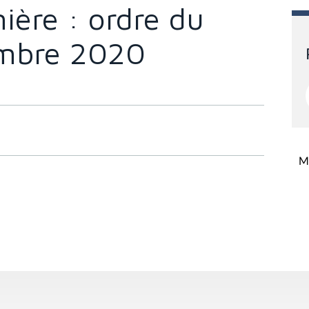
ière : ordre du
embre 2020
Mi