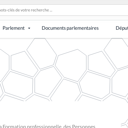
Parlement
Documents parlementaires
Dépu
a Formation professionnelle, des Personnes