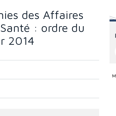
ies des Affaires
 Santé : ordre du
er 2014
Mi