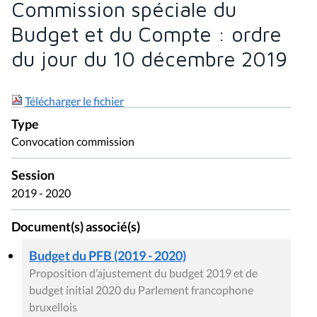
Commission spéciale du
Budget et du Compte : ordre
du jour du 10 décembre 2019
Télécharger le fichier
Type
Convocation commission
Session
2019 - 2020
Document(s) associé(s)
Budget du PFB (2019 - 2020)
Proposition d’ajustement du budget 2019 et de
budget initial 2020 du Parlement francophone
bruxellois