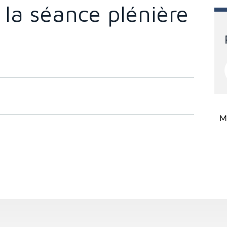
 la séance plénière
Mi