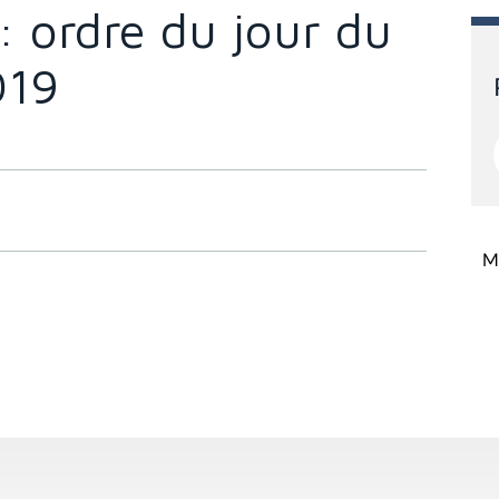
: ordre du jour du
019
Mi