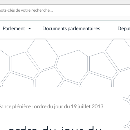
Parlement
Documents parlementaires
Dépu
ance plénière : ordre du jour du 19 juillet 2013