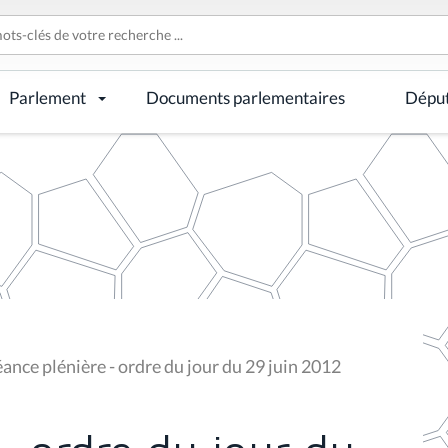
Parlement
Documents parlementaires
Dépu
ance plénière - ordre du jour du 29 juin 2012