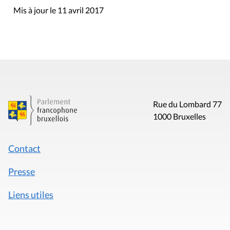
Mis à jour le 11 avril 2017
Rue du Lombard 77
1000 Bruxelles
Contact
Presse
Liens utiles