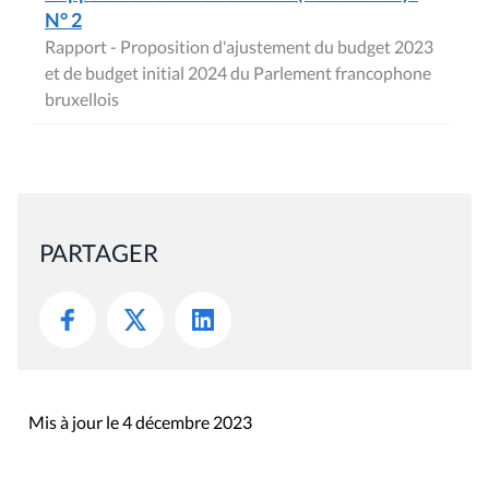
N° 2
Rapport - Proposition d'ajustement du budget 2023
et de budget initial 2024 du Parlement francophone
bruxellois
PARTAGER
Mis à jour le 4 décembre 2023