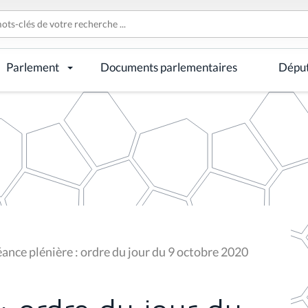
Parlement
Documents parlementaires
Dépu
ance plénière : ordre du jour du 9 octobre 2020