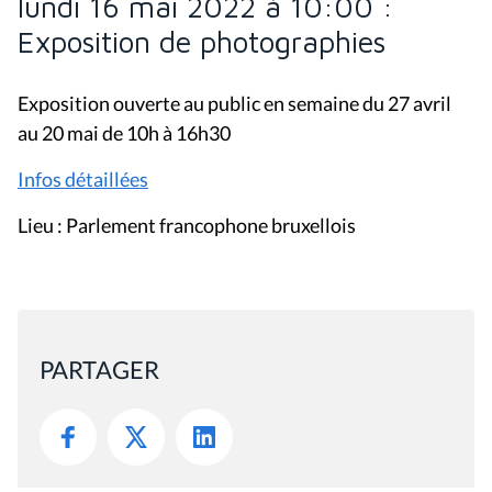
lundi 16 mai 2022 à 10:00 :
Exposition de photographies
Exposition ouverte au public en semaine du 27 avril
au 20 mai de 10h à 16h30
Infos détaillées
Lieu : Parlement francophone bruxellois
PARTAGER