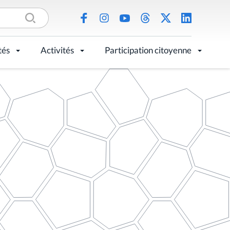
tés
Activités
Participation citoyenne