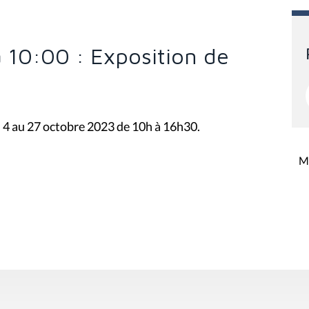
 10:00 : Exposition de
 4 au 27 octobre 2023 de 10h à 16h30.
Mi