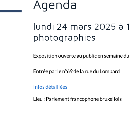
Agenda
e
s
i
c
i
lundi 24 mars 2025 à 
:
photographies
Exposition ouverte au public en semaine du
Entrée par le n°69 de la rue du Lombard
Infos détaillées
Lieu : Parlement francophone bruxellois