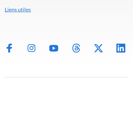
Liens utiles
Mentions légales
Politique de données
Déclaration d'accessibilité