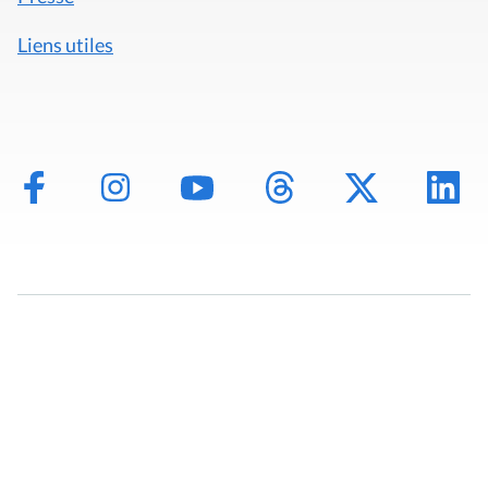
Liens utiles
Mentions légales
Politique de données
Déclaration d'accessibilité