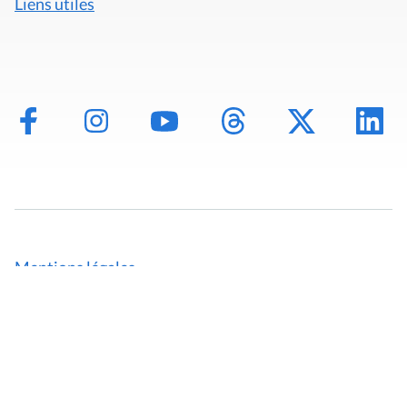
Liens utiles
Mentions légales
Politique de données
Déclaration d'accessibilité