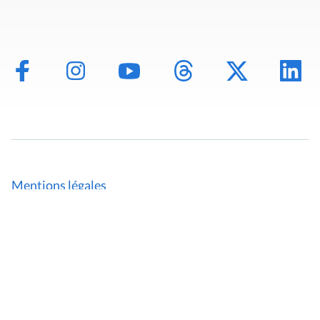
Mentions légales
Politique de données
Déclaration d'accessibilité