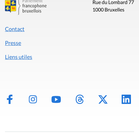
Rue du Lombard 77
1000 Bruxelles
Contact
Presse
Liens utiles