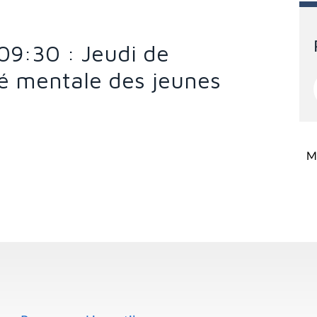
 09:30 : Jeudi de
té mentale des jeunes
Mi