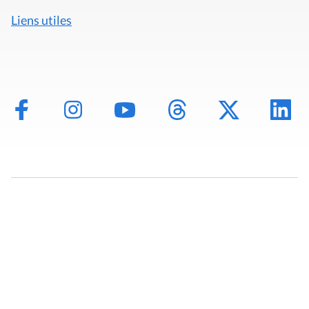
Liens utiles
Mentions légales
Politique de données
Déclaration d'accessibilité