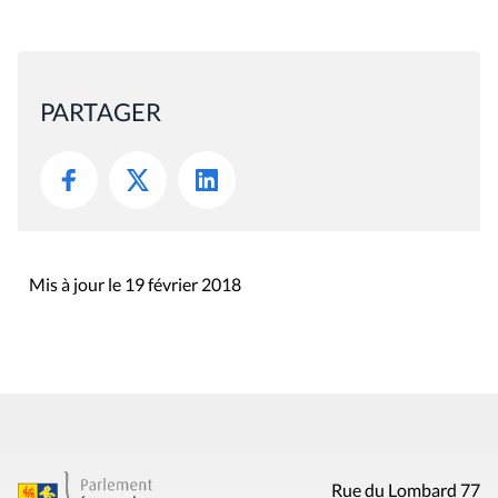
PARTAGER
Mis à jour le 19 février 2018
Rue du Lombard 77